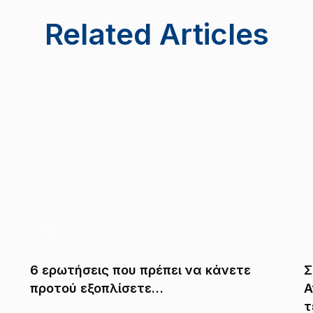
Related Articles
EL
6 ερωτήσεις που πρέπει να κάνετε
Σ
προτού εξοπλίσετε…
Α
τ