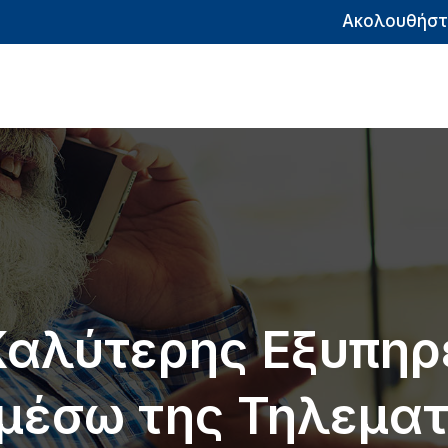
Ακολουθήστ
 Καλύτερης Εξυπη
μέσω της Τηλεματ