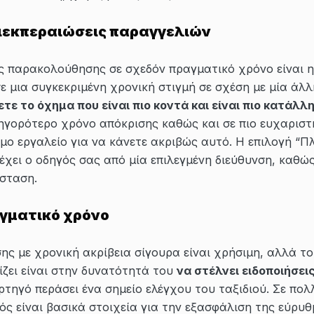
ιεκπεραιώσεις παραγγελιών
ς παρακολούθησης σε σχεδόν πραγματικό χρόνο είναι 
 μια συγκεκριμένη χρονική στιγμή σε σχέση με μία άλλη
ετε το όχημα που είναι πιο κοντά και είναι πιο κατάλλ
ρηγορότερο χρόνο απόκρισης καθώς και σε πιο ευχαριστη
ιμο εργαλείο για να κάνετε ακριβώς αυτό. Η επιλογή “Π
πέχει ο οδηγός σας από μία επιλεγμένη διεύθυνση, καθ
όσταση.
αγματικό χρόνο
ς με χρονική ακρίβεια σίγουρα είναι χρήσιμη, αλλά το
ίζει είναι στην δυνατότητά του
να στέλνει ειδοποιήσει
ορτηγό περάσει ένα σημείο ελέγχου του ταξιδιού. Σε πολλ
ός είναι βασικά στοιχεία για την εξασφάλιση της εύρυ