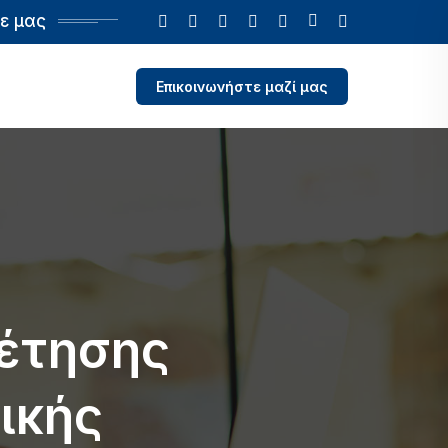
ε μας
Επικοινωνήστε μαζί μας
ρέτησης
ικής