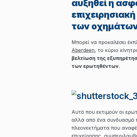
αυξηθεί η ασφ
επιχειρησιακή
των οχημάτων
Μπορεί να προκαλέσει έκπ
Aberdeen
, το κύριο κίνητ
βελτίωση της εξυπηρέτη
των ερωτηθέντων
.
Αυτό που εκτιμούν οι ερω
αλλά από ένα συνδυασμό 
πλεονεκτήματα που αναφέρ
επιχείρησης, συμπεριλαμβ