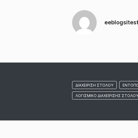
eeblogsites
ΔΙΑΧΕΊΡΙΣΗ ΣΤΌΛΟΥ
ΕΝΤΟΠΙ
ΛΟΓΙΣΜΙΚΌ ΔΙΑΧΕΊΡΙΣΗΣ ΣΤΌΛΟ