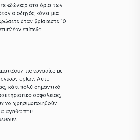
ετε «ζώνες» στα όρια των
ταν ο οδηγός κάνει μια
ερώσετε όταν βρίσκεστε 10
επιπλέον επίπεδο
ατίζουν τις εργασίες με
ρονικών ορίων. Αυτό
ς, κάτι πολύ σημαντικό
ρακτηριστικό ασφαλείας,
ύν να χρησιμοποιηθούν
για αγαθά που
ρεθούν.