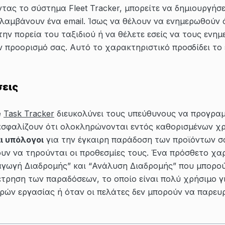
τας το σύστημα Fleet Tracker, μπορείτε να δημιουργήσ
 λαμβάνουν ένα email. Ίσως να θέλουν να ενημερωθούν ό
ν πορεία του ταξιδιού ή να θέλετε εσείς να τους ενημ
 προορισμό σας. Αυτό το χαρακτηριστικό προσδίδει το 
εις
e
Task Tracker
διευκολύνει τους υπεύθυνους να προγραμμ
ιασφαλίζουν ότι ολοκληρώνονται εντός καθορισμένων χ
αι υπόλογοι
για την έγκαιρη παράδοση των προϊόντων σα
ουν να τηρούνται οι προθεσμίες τους. Ένα πρόσθετο χα
ραγωγή Διαδρομής” και “Ανάλυση Διαδρομής” που μπορο
μέτρηση των παραδόσεων, το οποίο είναι πολύ χρήσιμο 
ρών εργασίας ή όταν οι πελάτες δεν μπορούν να παρευ