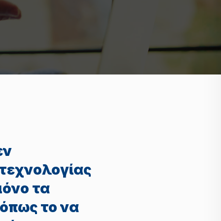
εν
 τεχνολογίας
μόνο τα
 όπως το να