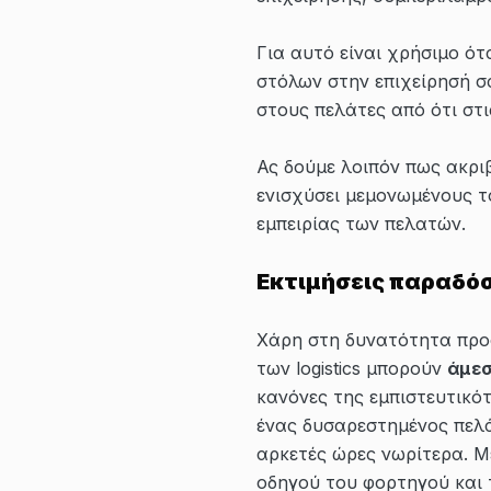
Για αυτό είναι χρήσιμο ό
στόλων στην επιχείρησή σ
στους πελάτες από ότι στις
Ας δούμε λοιπόν πως ακρι
ενισχύσει μεμονωμένους τ
εμπειρίας των πελατών.
Εκτιμήσεις παραδόσ
Χάρη στη δυνατότητα προσ
των logistics μπορούν
άμεσ
κανόνες της εμπιστευτικό
ένας δυσαρεστημένος πελά
αρκετές ώρες νωρίτερα. 
οδηγού του φορτηγού και 