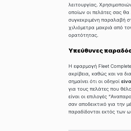
λειτουργίας. Χρησιμοποιών
οποίων οι πελάτες σας θα
συγκεκριμένη παραλαβή στη
χιλιόμετρα μακριά από τον
ορατότητας.
Υπεύθυνες παραδόσ
Η εφαρμογή Fleet Complet
ακρίβεια, καθώς και να δ
σημαίνει ότι οι οδηγοί
είν
για τους πελάτες που θέλ
είναι οι επιλογές “Αναπα
σαν αποδεικτικό για την 
παραδίδονται εκτός των ω