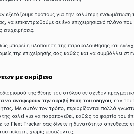
ταν εξετάζουμε τρόπους για την καλύτερη ενσωμάτωση τ
ας, να επικεντρωθούμε σε ένα επιχειρησιακό πλάνο που
 επιχειρήσεις.
βώς μπορεί η υλοποίηση της παρακολούθησης και ελέγ
ομείς της επιχείρησής σας καθώς και να συμβάλλει στη
εων με ακρίβεια
διορισμού της θέσης του στόλου σε σχεδόν πραγματικό 
α να αναφέρουν την ακριβή θέση του οδηγού,
εάν τους
τητας. Με αυτόν τον τρόπο, περιορίζονται πολλά γνωσ
της καλεί για να παραπονεθεί, καθώς το φορτίο του έπ
Με το
Fleet Tracker
σας δίνετε η δυνατότητα απευθείας ε
του πελάτη, χωρίς μεσάζοντες.