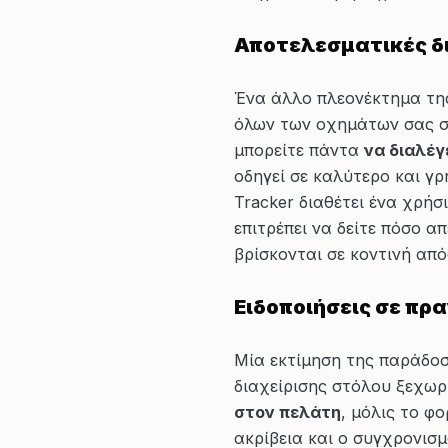
Αποτελεσματικές δ
Ένα άλλο πλεονέκτημα τη
όλων των οχημάτων σας σε
μπορείτε πάντα
να διαλέγ
οδηγεί σε καλύτερο και γ
Tracker διαθέτει ένα χρήσ
επιτρέπει να δείτε πόσο α
βρίσκονται σε κοντινή απ
Ειδοποιήσεις σε πρ
Μία εκτίμηση της παράδοση
διαχείρισης στόλου ξεχωρ
στον πελάτη
, μόλις το φ
ακρίβεια και ο συγχρονισμ