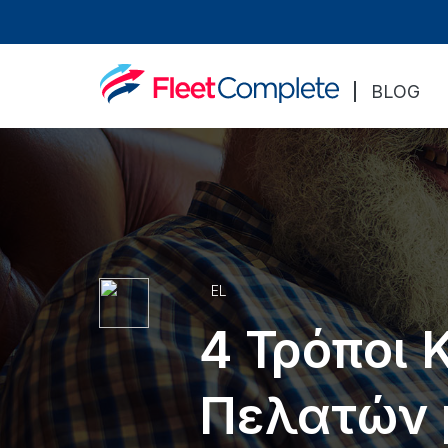
BLOG
EL
4 Τρόποι
Πελατών 