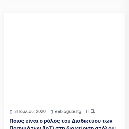
EL
eeblogsitestg
31 Ιουλίου, 2020
Ποιος είναι ο ρόλος του Διαδικτύου των
Πραγμάτων (IoT) στη διαχείριση στόλου;