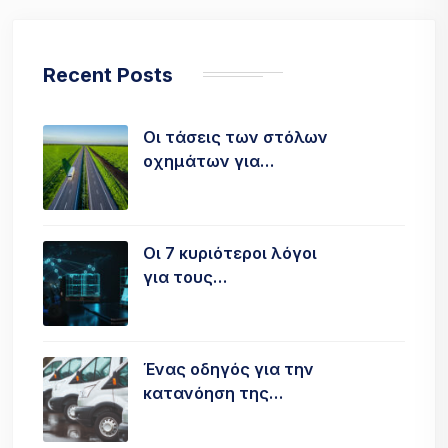
Recent Posts
Οι τάσεις των στόλων
οχημάτων για…
Οι 7 κυριότεροι λόγοι
για τους…
Ένας οδηγός για την
κατανόηση της…