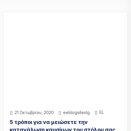
EL
eeblogsitestg
21 Οκτωβρίου, 2020
5 τρόποι για να μειώσετε την
κατανάλωση καυσίμων του στόλου σας